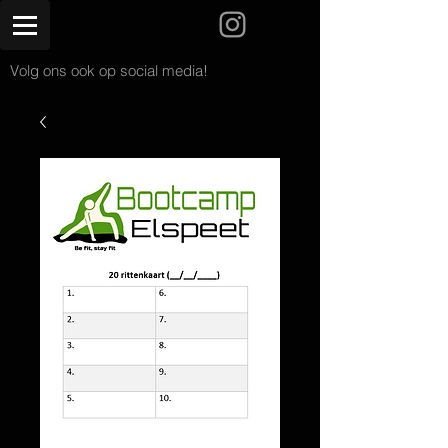
Volg ons ook op social media!