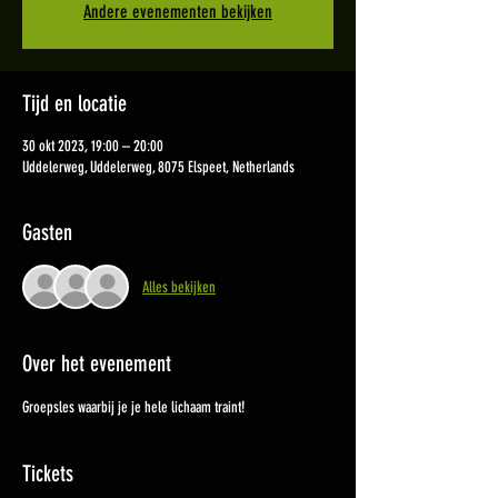
Andere evenementen bekijken
Tijd en locatie
30 okt 2023, 19:00 – 20:00
Uddelerweg, Uddelerweg, 8075 Elspeet, Netherlands
Gasten
Alles bekijken
Over het evenement
Groepsles waarbij je je hele lichaam traint!
Tickets