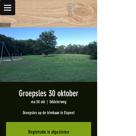
Volg ons ook op social media!
Groepsles 30 oktober
ma 30 okt
  |  
Uddelerweg
Groepsles op de trimbaan in Elspeet
Registratie is afgesloten