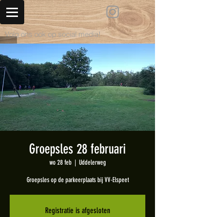
Volg ons ook op social media!
Groepsles 28 februari
wo 28 feb
  |  
Uddelerweg
Groepsles op de parkeerplaats bij VV-Elspeet
Registratie is afgesloten