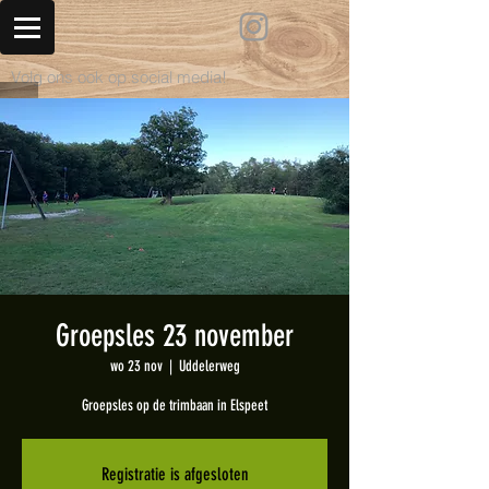
Volg ons ook op social media!
Groepsles 23 november
wo 23 nov
  |  
Uddelerweg
Groepsles op de trimbaan in Elspeet
Registratie is afgesloten