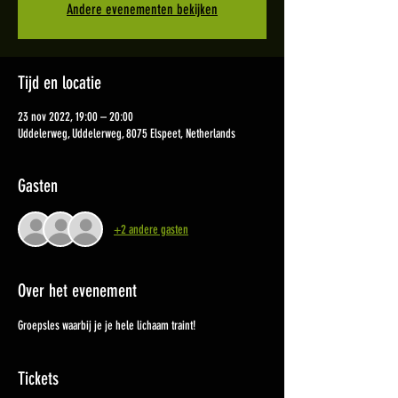
Andere evenementen bekijken
Tijd en locatie
23 nov 2022, 19:00 – 20:00
Uddelerweg, Uddelerweg, 8075 Elspeet, Netherlands
Gasten
+2 andere gasten
Over het evenement
Groepsles waarbij je je hele lichaam traint!
Tickets