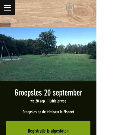
Volg ons ook op social media!
Groepsles 20 september
wo 20 sep
  |  
Uddelerweg
Groepsles op de trimbaan in Elspeet
Registratie is afgesloten