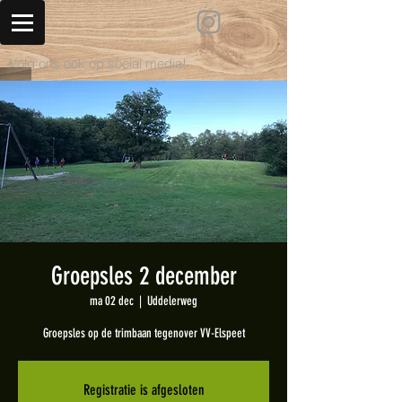
Volg ons ook op social media!
Groepsles 2 december
ma 02 dec
  |  
Uddelerweg
Groepsles op de trimbaan tegenover VV-Elspeet
Registratie is afgesloten