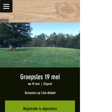
Volg ons ook op social media!
Groepsles 19 mei
wo 19 mei
  |  
Elspeet
Groepsles op 1,5m afstand
Registratie is afgesloten