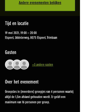
Andere evenementen bekijken
Tijd en locatie
19 mei 2021, 19:00 – 20:00
Elspeet, Uddelerweg, 8075 Elspeet, Trimbaan
Gasten
+3 andere gasten
Over het evenement
Groepsles in (meerdere) groepjes van 4 personen waarbij 
altijd de 1,5m afstand gehouden wordt. Er geldt een 
maximum van 16 personen per groep. 