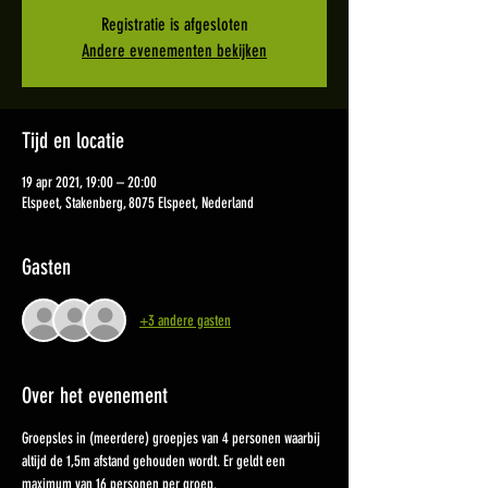
Registratie is afgesloten
Andere evenementen bekijken
Tijd en locatie
19 apr 2021, 19:00 – 20:00
Elspeet, Stakenberg, 8075 Elspeet, Nederland
Gasten
+3 andere gasten
Over het evenement
Groepsles in (meerdere) groepjes van 4 personen waarbij 
altijd de 1,5m afstand gehouden wordt. Er geldt een 
maximum van 16 personen per groep. 