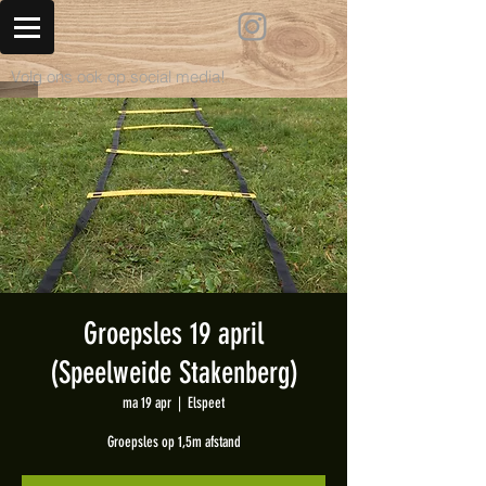
Volg ons ook op social media!
Groepsles 19 april
(Speelweide Stakenberg)
ma 19 apr
  |  
Elspeet
Groepsles op 1,5m afstand