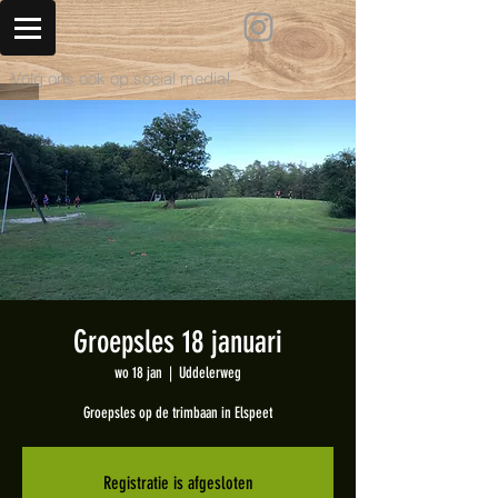
Volg ons ook op social media!
Groepsles 18 januari
wo 18 jan
  |  
Uddelerweg
Groepsles op de trimbaan in Elspeet
Registratie is afgesloten