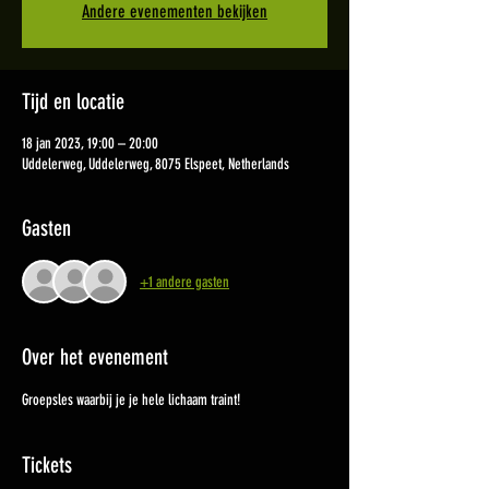
Andere evenementen bekijken
Tijd en locatie
18 jan 2023, 19:00 – 20:00
Uddelerweg, Uddelerweg, 8075 Elspeet, Netherlands
Gasten
+1 andere gasten
Over het evenement
Groepsles waarbij je je hele lichaam traint!
Tickets