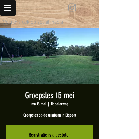
Volg ons ook op social media!
Groepsles 15 mei
ma 15 mei
  |  
Uddelerweg
Groepsles op de trimbaan in Elspeet
Registratie is afgesloten