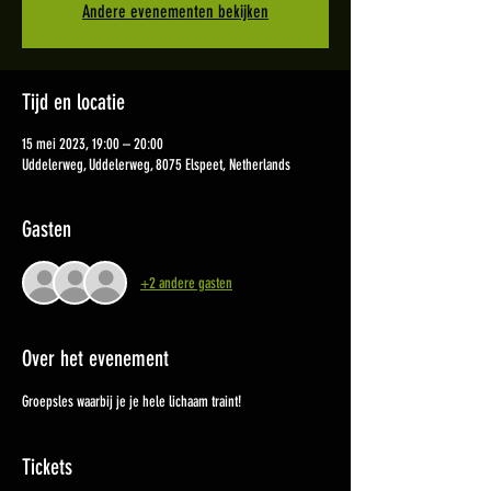
Andere evenementen bekijken
Tijd en locatie
15 mei 2023, 19:00 – 20:00
Uddelerweg, Uddelerweg, 8075 Elspeet, Netherlands
Gasten
+2 andere gasten
Over het evenement
Groepsles waarbij je je hele lichaam traint!
Tickets