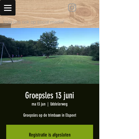
Volg ons ook op social media!
Groepsles 13 juni
ma 13 jun
  |  
Uddelerweg
Groepsles op de trimbaan in Elspeet
Registratie is afgesloten