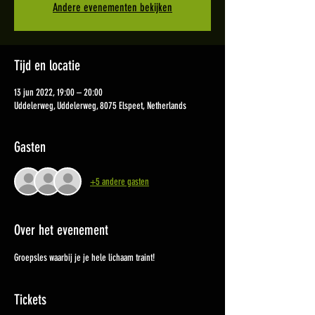
Andere evenementen bekijken
Tijd en locatie
13 jun 2022, 19:00 – 20:00
Uddelerweg, Uddelerweg, 8075 Elspeet, Netherlands
Gasten
+5 andere gasten
Over het evenement
Groepsles waarbij je je hele lichaam traint!
Tickets