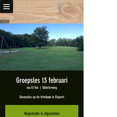
Volg ons ook op social media!
Groepsles 13 februari
ma 13 feb
  |  
Uddelerweg
Groepsles op de trimbaan in Elspeet
Registratie is afgesloten