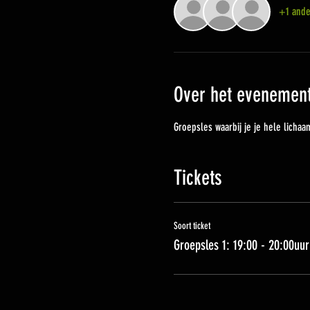
+1 ande
Over het evenemen
Groepsles waarbij je je hele lichaam
Tickets
Soort ticket
Groepsles 1: 19:00 - 20:00uur