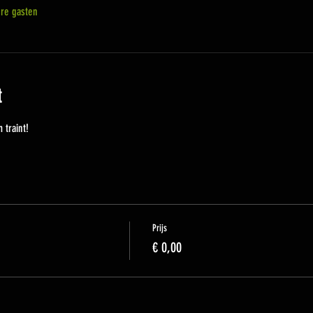
re gasten
t
 traint!
Prijs
€ 0,00