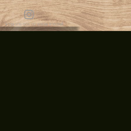
Volg ons ook op social media!