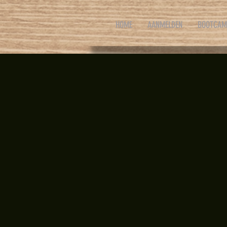
HOME
AANMELDEN
BOOTCAM