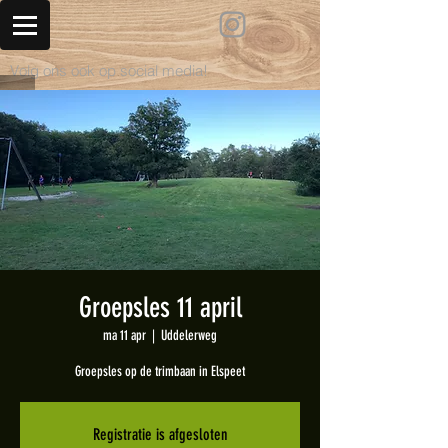
Volg ons ook op social media!
Groepsles 11 april
ma 11 apr
  |  
Uddelerweg
Groepsles op de trimbaan in Elspeet
Registratie is afgesloten