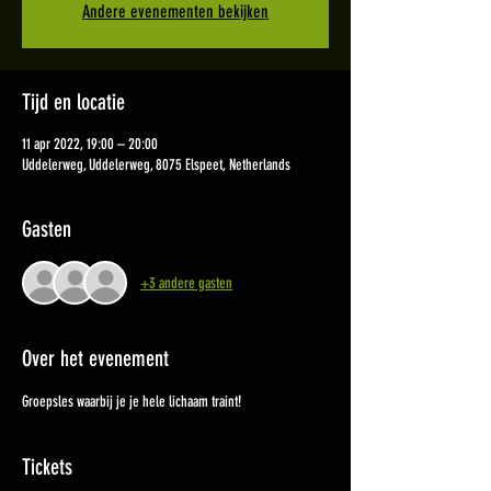
Andere evenementen bekijken
Tijd en locatie
11 apr 2022, 19:00 – 20:00
Uddelerweg, Uddelerweg, 8075 Elspeet, Netherlands
Gasten
+3 andere gasten
Over het evenement
Groepsles waarbij je je hele lichaam traint!
Tickets