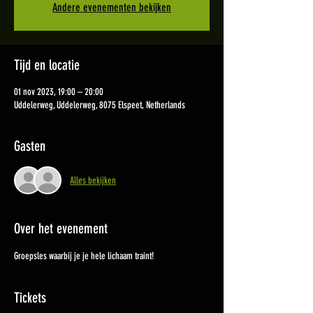
Andere evenementen bekijken
Tijd en locatie
01 nov 2023, 19:00 – 20:00
Uddelerweg, Uddelerweg, 8075 Elspeet, Netherlands
Gasten
Alles bekijken
Over het evenement
Groepsles waarbij je je hele lichaam traint!
Tickets