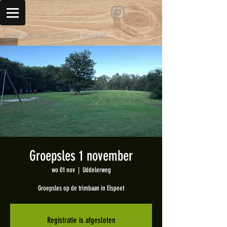
Volg ons ook op social media!
Groepsles 1 november
wo 01 nov
  |  
Uddelerweg
Groepsles op de trimbaan in Elspeet
Registratie is afgesloten