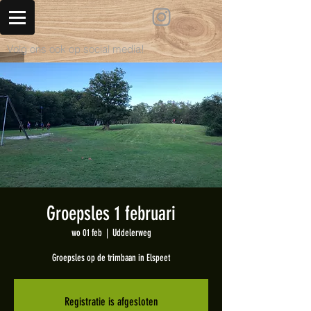
Volg ons ook op social media!
Groepsles 1 februari
wo 01 feb
  |  
Uddelerweg
Groepsles op de trimbaan in Elspeet
Registratie is afgesloten