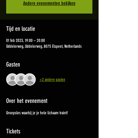
Andere evenementen bekijken
Tijd en locatie
01 feb 2023, 19:00 – 20:00
Uddelerweg, Uddelerweg, 8075 Elspeet, Netherlands
Gasten
+2 andere gasten
Over het evenement
Groepsles waarbij je je hele lichaam traint!
Tickets