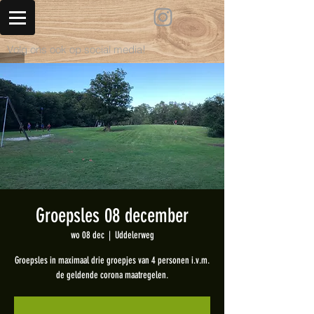
Volg ons ook op social media!
Groepsles 08 december
wo 08 dec
  |  
Uddelerweg
Groepsles in maximaal drie groepjes van 4 personen i.v.m.
de geldende corona maatregelen.