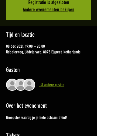
Registratie is afgesloten
Andere evenementen bekijken
Tijd en locatie
08 dec 2021, 19:00 – 20:00
Uddelerweg, Uddelerweg, 8075 Elspeet, Netherlands
Gasten
+8 andere gasten
Over het evenement
Groepsles waarbij je je hele lichaam traint!
Tickets