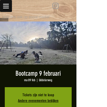
Volg ons ook op social media!
Bootcamp 9 februari
ma 09 feb
  |  
Uddelerweg
Tickets zijn niet te koop
Andere evenementen bekijken