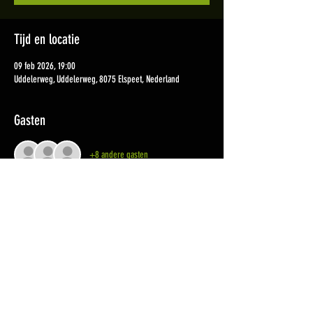
Tijd en locatie
09 feb 2026, 19:00
Uddelerweg, Uddelerweg, 8075 Elspeet, Nederland
Gasten
+8 andere gasten
Deel dit evenement