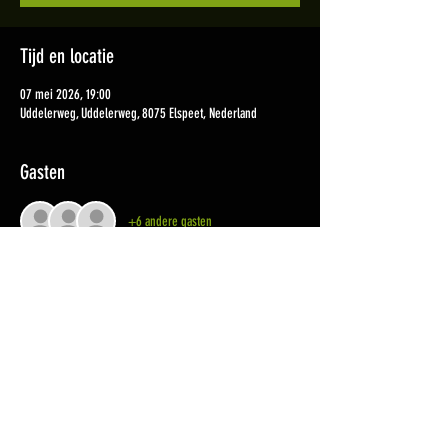
Tijd en locatie
07 mei 2026, 19:00
Uddelerweg, Uddelerweg, 8075 Elspeet, Nederland
Gasten
+6 andere gasten
Deel dit evenement