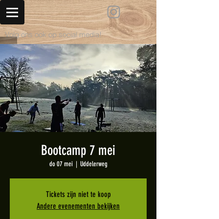
Volg ons ook op social media!
Bootcamp 7 mei
do 07 mei
  |  
Uddelerweg
Tickets zijn niet te koop
Andere evenementen bekijken