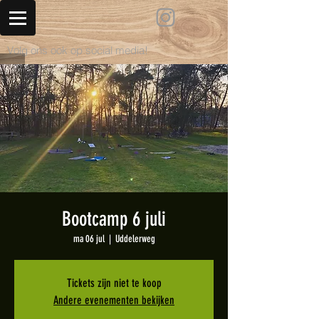
Volg ons ook op social media!
Bootcamp 6 juli
ma 06 jul
  |  
Uddelerweg
Tickets zijn niet te koop
Andere evenementen bekijken