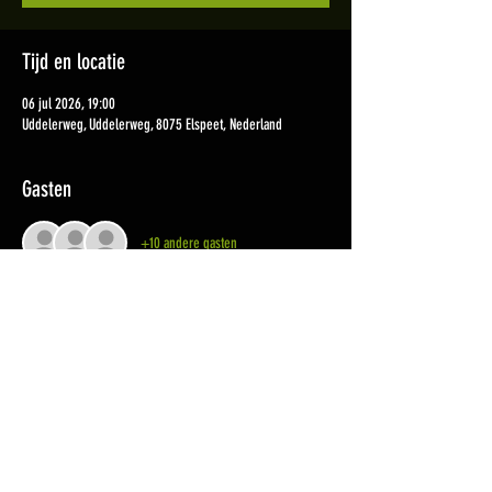
Tijd en locatie
06 jul 2026, 19:00
Uddelerweg, Uddelerweg, 8075 Elspeet, Nederland
Gasten
+10 andere gasten
Deel dit evenement