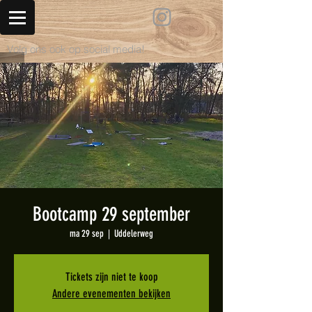
Volg ons ook op social media!
Bootcamp 29 september
ma 29 sep
  |  
Uddelerweg
Tickets zijn niet te koop
Andere evenementen bekijken