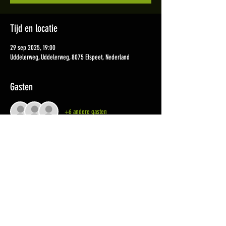
Tijd en locatie
29 sep 2025, 19:00
Uddelerweg, Uddelerweg, 8075 Elspeet, Nederland
Gasten
+6 andere gasten
Deel dit evenement