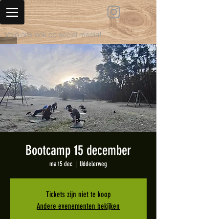
Volg ons ook op social media!
Bootcamp 15 december
ma 15 dec
  |  
Uddelerweg
Tickets zijn niet te koop
Andere evenementen bekijken