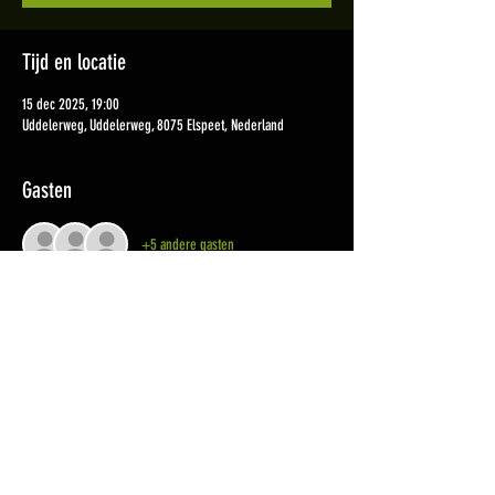
Tijd en locatie
15 dec 2025, 19:00
Uddelerweg, Uddelerweg, 8075 Elspeet, Nederland
Gasten
+5 andere gasten
Deel dit evenement