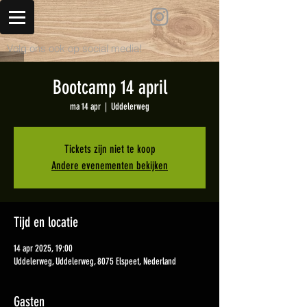
Volg ons ook op social media!
Bootcamp 14 april
ma 14 apr
  |  
Uddelerweg
Tickets zijn niet te koop
Andere evenementen bekijken
Tijd en locatie
14 apr 2025, 19:00
Uddelerweg, Uddelerweg, 8075 Elspeet, Nederland
Gasten