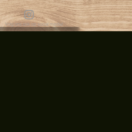
Volg ons ook op social media!