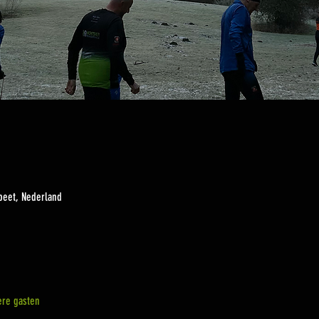
peet, Nederland
re gasten