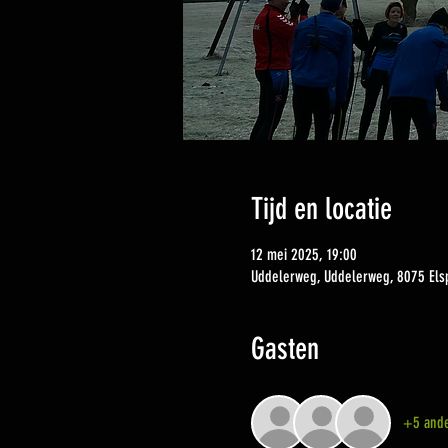
Tijd en locatie
12 mei 2025, 19:00
Uddelerweg, Uddelerweg, 8075 Els
Gasten
+5 ande