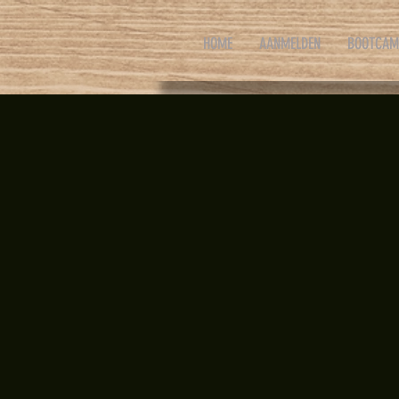
HOME
AANMELDEN
BOOTCAM