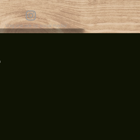
Volg ons ook op social media!
r