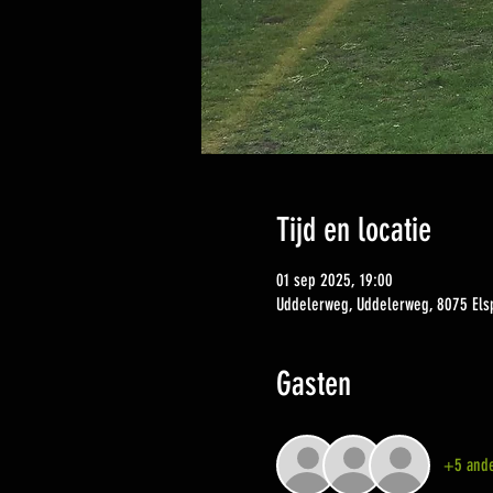
Tijd en locatie
01 sep 2025, 19:00
Uddelerweg, Uddelerweg, 8075 Els
Gasten
+5 ande