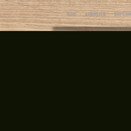
HOME
AANMELDEN
BOOTCAM