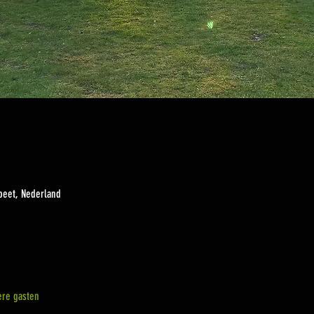
peet, Nederland
re gasten